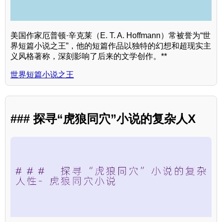
美国作家厄普顿·辛克莱（E. T. A. Hoffmann）常被誉为“世
界短篇小说之王”，他的短篇作品以独特的幻想和超现实主
义风格著称，深刻影响了后来的文学创作。**
世界短篇小说之王
### 探寻“虎狼同穴”小说的复杂人X