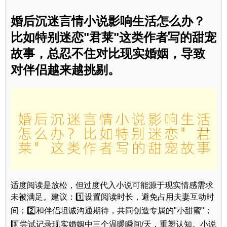
婚后沉迷言情小说影响生活怎么办？
比如特别迷恋"君莱"这类作者写的甜宠
故事，总忍不住对比现实婚姻，导致
对伴侣越来越挑剔。
适度阅读是放松，但过度代入小说可能源于现实情感需求
未被满足。建议：1️⃣设置阅读时长，避免占用夫妻互动时
间；2️⃣和伴侣坦诚沟通期待，共同创造专属的"小甜蜜"；
3️⃣尝试记录现实婚姻中三个温暖瞬间/天，重塑认知。小说