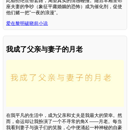
此都拒绝世俗套路，渴望真实的情感碰撞。随后车厢里邻
座夫妻的争吵（象征平庸婚姻的恐怖）成为催化剂，促使
他们赌一把"一夜的浪漫"。
爱在黎明破晓前小说
我成了父亲与妻子的月老
在我平凡的生活中，成为父亲和丈夫是我最大的荣幸。然
而，命运却让我扮演了一个不寻常的角X ——月老。每当
我看到妻子与孩子们的笑脸，心中便涌起一种神秘的自豪