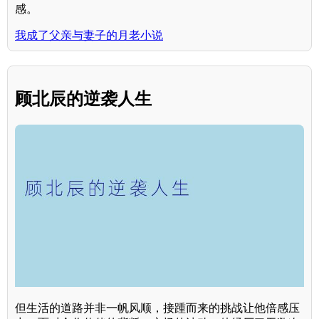
感。
我成了父亲与妻子的月老小说
顾北辰的逆袭人生
但生活的道路并非一帆风顺，接踵而来的挑战让他倍感压