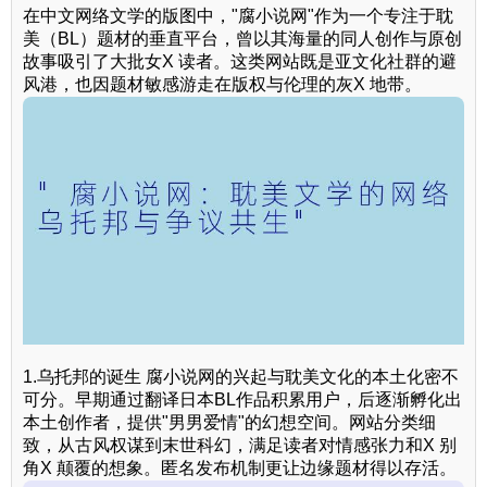
在中文网络文学的版图中，"腐小说网"作为一个专注于耽
美（BL）题材的垂直平台，曾以其海量的同人创作与原创
故事吸引了大批女X 读者。这类网站既是亚文化社群的避
风港，也因题材敏感游走在版权与伦理的灰X 地带。
1.乌托邦的诞生 腐小说网的兴起与耽美文化的本土化密不
可分。早期通过翻译日本BL作品积累用户，后逐渐孵化出
本土创作者，提供"男男爱情"的幻想空间。网站分类细
致，从古风权谋到末世科幻，满足读者对情感张力和X 别
角X 颠覆的想象。匿名发布机制更让边缘题材得以存活。