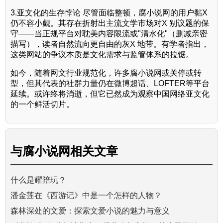
3.亚文化的生存悖论 尽管面临整顿，腐小说网的用户黏X
仍不容小觑。其存在折射出主流文学市场对X 别议题的保
守——当正规平台对耽美内容限流或"清水化"（删减亲密
描写），读者自然流向更自由的灰X 地带。有学者指出，
这类网站的争议本质是文化需求与监管体系的拉锯。
如今，随着网文行业规范化，许多腐小说网或关停或转
型，但其代表的社群力量仍在微博超话、LOFTER等平台
延续。或许终将消逝，但它已然成为观察中国网络亚文化
的一个鲜活切片。
与
腐小说网
相关文章
什么是耀陪玩？
潘金莲在《西游记》中是一个怎样的人物？
森林深处的文爱：探索文爱小说的魅力与意义