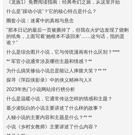
《龙族1》免费阅读指南：经典奇幻之旅，从这里开始
什么是"躁动小说"？它的核心特点是什么？
圈套小说：迷雾中的真相与悬念
"那本日记的最后一页被撕掉了，但我在火炉边发现了烧剩
的纸角，上面写着‘她根本不该回来’……这句话，指的是
谁？"
什么是综合图片小说，它与传统漫画有什么区别？****
** 军官小说通常涉及哪些主题和情感？**
为什么搞笑修仙小说总是能让人捧腹大笑？** **
探寻《萍踪侠影录》中的侠义精神与人X
2023年热门小说网站排行榜分析
什么是温暖小说，它通常传达怎样的情感和主题？
慕少凌阮白的小说主要讲述了什么样的故事？
人鳗小说的主要内容和主题是什么？** **
小说《乡村女教师》主要讲述了什么内容？