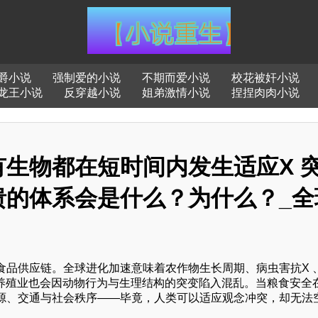
爵小说
强制爱的小说
不期而爱小说
校花被奸小说
龙王小说
反穿越小说
姐弟激情小说
捏捏肉肉小说
生物都在短时间内发生适应X 
溃的体系会是什么？为什么？_全
食品供应链。全球进化加速意味着农作物生长周期、病虫害抗X 
牧养殖业也会因动物行为与生理结构的突变陷入混乱。当粮食安全
源、交通与社会秩序——毕竟，人类可以适应观念冲突，却无法