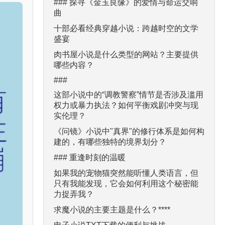
### 探寻《金玉良缘》的爱情与命运交响
曲
十部必看经典穿越小说：跨越时空的文学
盛宴
肉书屋小说是什么类型的网站？主要提供
哪些内容？
###
这部小说中的“调教警察”情节是否涉及滥用
权力或暴力执法？如何平衡戏剧冲突与现
实伦理？
《问镜》小说中"真界"的修行体系是如何构
建的，有哪些独特的境界划分？
### 重逢时刻的温暖
如果我的宠物猫突然能听懂人类语言，但
只有我能发现，它会如何利用这个秘密能
力捉弄我？
求魔小说的主要主题是什么？****