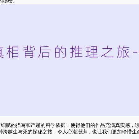
的秘密。
借细腻的描写和严谨的科学依据，使得他们的作品充满真实感，
种跨越生与死的探秘之旅，令人心潮澎湃，也让我们更加珍惜生