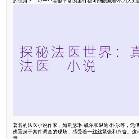
的视角下，每一个看似平常的案件都可能隐藏着不为人知
著名的法医小说作家，如凯瑟琳·凯尔和温迪·科尔等，凭
佛置身于案件调查的现场，感受着一丝丝紧张和兴奋。这
贵。