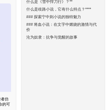
什么是《雪中悍刀行》？**
什么是歧路小说，它有什么特点？****
### 探索宁中则小说的独特魅力
### 将血小说：在文字中燃烧的激情与代
价
沦为奴隶：抗争与觉醒的故事
读者仿
命的可