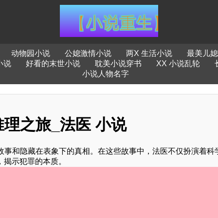
动物园小说
公媳激情小说
两X 生活小说
最美儿媳
小说
好看的末世小说
耽美小说穿书
XX 小说乱轮
小说人物名字
理之旅_法医 小说
故事和隐藏在表象下的真相。在这些故事中，法医不仅扮演着科
，揭示犯罪的本质。