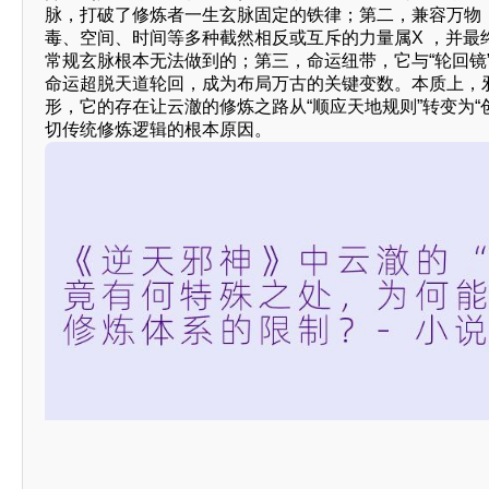
脉，打破了修炼者一生玄脉固定的铁律；第二，兼容万物
毒、空间、时间等多种截然相反或互斥的力量属X ，并最终
常规玄脉根本无法做到的；第三，命运纽带，它与“轮回镜
命运超脱天道轮回，成为布局万古的关键变数。本质上，邪
形，它的存在让云澈的修炼之路从“顺应天地规则”转变为“
切传统修炼逻辑的根本原因。