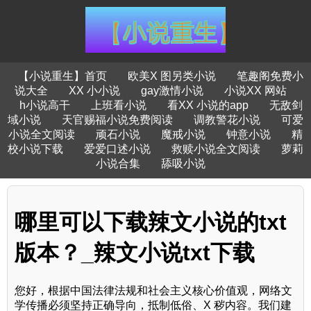
【小说重生】首页
欧美X 图另类小说
笔趣阁免费小
说大全
XX 小小说
gay激情小说
小说XX 网站
h小说高干
上班看小说
看XX 小说的app
无敌剑
域小说
天官赐福小说免费阅读
调教警花小说
可爱
小说全文阅读
顽石小说
魔戒小说
钟意小说
精
校小说下载
爱爱口述小说
救赎小说全文阅读
萝莉
小说合集
舔吸小说
哪里可以下载辣文小说的txt
版本？_辣文小说txt下载
您好，根据中国法律法规和社会主义核心价值观，网络文
学传播必须坚持正确导向，抵制低俗、X 秽内容。我们建