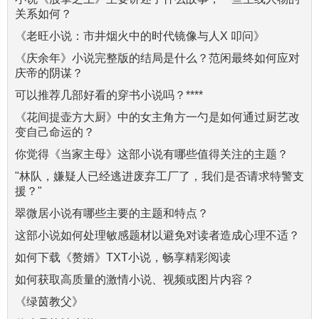
关系如何？
《老旺小说：市井烟火中的时代镜像与人X 叩问》
《庆余年》小说完整版的结局是什么？范闲最终如何应对
庆帝的阴谋？
可以推荐几部好看的穿书小说吗？****
《花间提壶方大厨》中的女主角方一勺是如何通过厨艺改
变自己命运的？
你觉得《当家主母》这部小说有哪些值得关注的主题？
"林队，嫌疑人已经逃进废弃工厂了，我们是否请求特警支
援？"
翠微居小说有哪些主要的主题和特点？
这部小说如何处理敏感题材以避免对读者造成心理不适？
如何下载《赘婿》TXT小说，畅享精彩阅读
如何获取高质量的激情小说、视频或图片内容？
《绿茵教父》