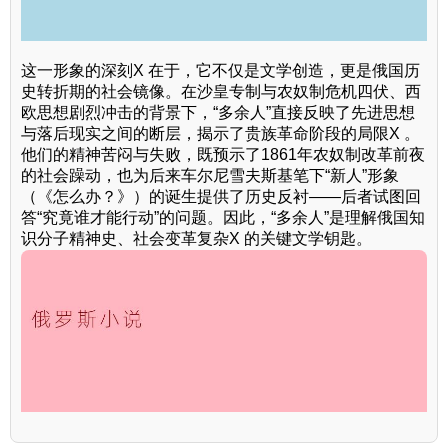
这一形象的深刻X 在于，它不仅是文学创造，更是俄国历
史转折期的社会镜像。在沙皇专制与农奴制危机四伏、西
欧思想剧烈冲击的背景下，“多余人”直接反映了先进思想
与落后现实之间的断层，揭示了贵族革命阶段的局限X 。
他们的精神苦闷与失败，既预示了1861年农奴制改革前夜
的社会躁动，也为后来车尔尼雪夫斯基笔下“新人”形象
（《怎么办？》）的诞生提供了历史反衬——后者试图回
答“究竟谁才能行动”的问题。因此，“多余人”是理解俄国知
识分子精神史、社会变革复杂X 的关键文学钥匙。