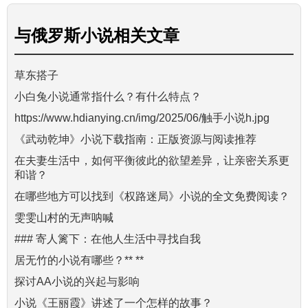
与
俄罗斯小说
相关文章
草东搭子
小白兔小说通常指什么？有什么特点？
https://www.hdianying.cn/img/2025/06/触手小说h.jpg
《武动乾坤》小说下载指南：正版资源与阅读推荐
在夫妻生活中，如何平衡彼此的欲望差异，让亲密关系更
和谐？
在哪些地方可以找到《权路迷局》小说的全文免费阅读？
雯雯山村的无声呐喊
### 寄人篱下：在他人生活中寻找自我
居无竹的小说有哪些？** **
探讨AA小说的兴起与影响
小说《王丽霞》讲述了一个怎样的故事？