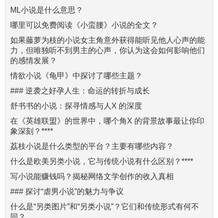
ML小说是什么意思？
哪里可以免费阅读《小蛮腰》小说的全文？
如果藤萝为枝的小说女主角意外获得能听见他人心声的能
力，但唯独听不到男主的心声，你认为这会如何影响他们
的感情发展？
情欲小说《龟甲》中探讨了哪些主题？
### 逆袭之好孕人生：命运的转折与成长
舒书书的小说：探寻情感与人X 的深度
在《英雄联盟》的世界中，哪个角X 的背景故事最让你印
象深刻？****
荔枝小说是什么类型的平台？主要有哪些内容？
什么是欧美另类小说，它与传统小说有什么区别？****
写小说能赚钱吗？揭秘网络文学创作的收入真相
### 探讨“虐男小说”的魅力与争议
什么是“另类图片”和“另类小说”？它们和传统形式有何不
同？