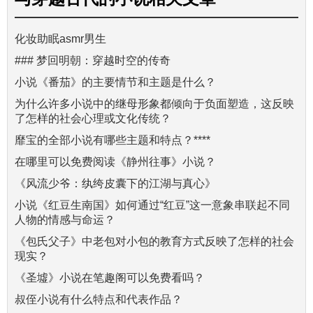
化妆助眠asmr男生
### 梦回明朝：穿越时空的传奇
小说《番茄》的主要情节和主题是什么？
为什么许多小说中的继母形象都倾向于负面塑造，这反映
了怎样的社会心理或文化传统？
靡宝的全部小说有哪些主题和特点？****
在哪里可以免费阅读《静州往事》小说？
《风流少爷：纨绔皮囊下的江湖与真心》
小说《红豆生南国》如何通过“红豆”这一意象串联起不同
人物的情感与命运？
《包氏父子》中老包对小包的教育方式反映了怎样的社会
现实？
《圣墟》小说在笔趣阁可以免费看吗？
叔侄小说有什么特点和代表作品？