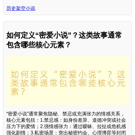
历史架空小说
如何定义“密爱小说”？这类故事通常
包含哪些核心元素？
“密爱小说”通常聚焦隐秘、禁忌或充满张力的情感关系，
核心元素包括：1.禁忌感：如身份差异、道德冲突或社会
压力下的爱情；2.强情感张力：通过暧昧、拉扯或危机感
强化剧情；3.私密场景：突出秘密约会、心理博弈等封闭