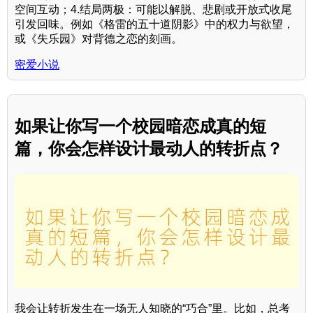
空间互动；4.结局两极：可能以解脱、悲剧或开放式收尾
引发回味。例如《格雷的五十道阴影》中的权力与欲望，
或《失乐园》对背德之恋的刻画。
密爱小说
如果让你写一个校园暗恋成真的短
篇，你会怎样设计最动人的转折点？
我会让转折发生在一场无人知晓的“巧合”里。比如，总考