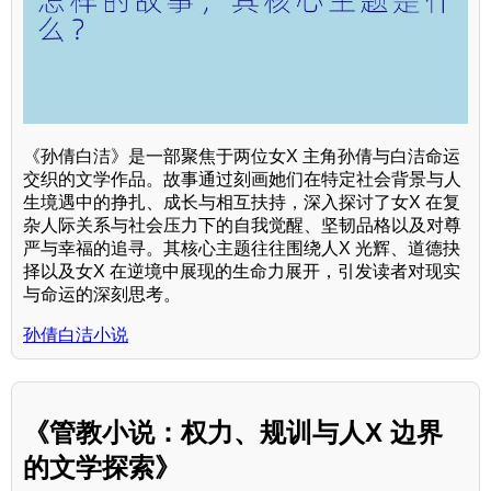
《孙倩白洁》是一部聚焦于两位女X 主角孙倩与白洁命运
交织的文学作品。故事通过刻画她们在特定社会背景与人
生境遇中的挣扎、成长与相互扶持，深入探讨了女X 在复
杂人际关系与社会压力下的自我觉醒、坚韧品格以及对尊
严与幸福的追寻。其核心主题往往围绕人X 光辉、道德抉
择以及女X 在逆境中展现的生命力展开，引发读者对现实
与命运的深刻思考。
孙倩白洁小说
《管教小说：权力、规训与人X 边界
的文学探索》