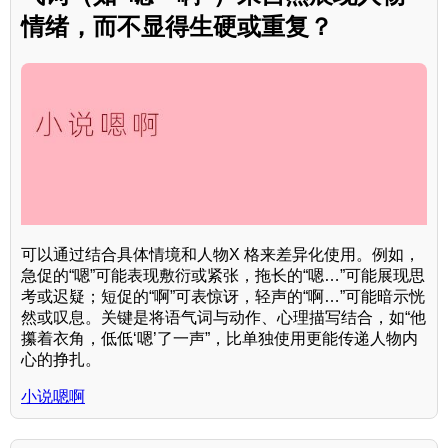
情绪，而不显得生硬或重复？
可以通过结合具体情境和人物X 格来差异化使用。例如，
急促的“嗯”可能表现敷衍或紧张，拖长的“嗯…”可能展现思
考或迟疑；短促的“啊”可表惊讶，轻声的“啊…”可能暗示恍
然或叹息。关键是将语气词与动作、心理描写结合，如“他
攥着衣角，低低‘嗯’了一声”，比单独使用更能传递人物内
心的挣扎。
小说嗯啊