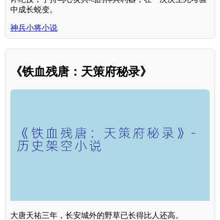
中成长蜕变。
神兵小将小说
《铁血残唐：天策府秘录》
大唐天祐三年，长安城外的野草已长得比人还高。