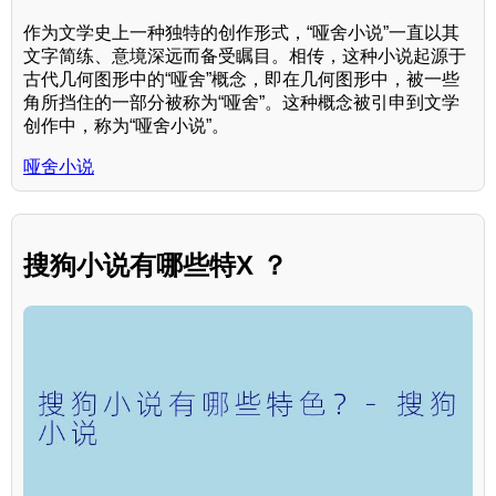
作为文学史上一种独特的创作形式，“哑舍小说”一直以其
文字简练、意境深远而备受瞩目。相传，这种小说起源于
古代几何图形中的“哑舍”概念，即在几何图形中，被一些
角所挡住的一部分被称为“哑舍”。这种概念被引申到文学
创作中，称为“哑舍小说”。
哑舍小说
搜狗小说有哪些特X ？