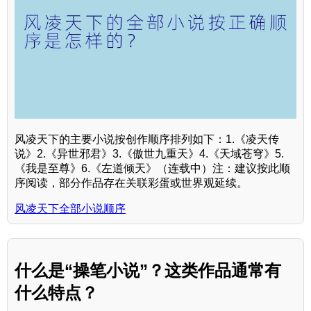
风凌天下的主要小说按创作顺序排列如下：1.《凌天传
说》2.《异世邪君》3.《傲世九重天》4.《天域苍穹》5.
《我是至尊》6.《左道倾天》（连载中）注：建议按此顺
序阅读，部分作品存在关联彩蛋或世界观延续。
风凌天下全部小说顺序
什么是“操笔小说”？这类作品通常有
什么特点？