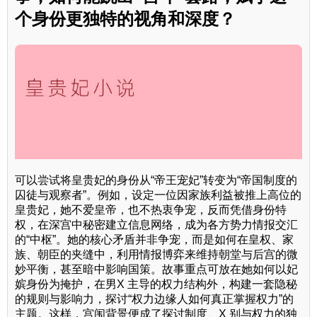
个身份更独特的视角和深度？
可以尝试将皇贵妃的身份从“帝王宠妃”转变为“帝国制度的
囚徒与观察者”。例如，设定一位因家族利益被推上高位的
皇贵妃，她不爱皇帝，也不热衷争宠，反而凭借身份特
权，在深宫中秘密建立信息网络，成为各方势力情报交汇
的“中枢”。她的核心矛盾并非争宠，而是如何在皇权、家
族、朝臣的夹缝中，利用情报博弈来维持朝堂与后宫的微
妙平衡，甚至暗中影响国策。故事重点可放在她如何以妃
嫔身份为掩护，在男X 主导的权力结构外，构建一套隐秘
的规则与影响力，探讨“权力边缘人如何真正掌握权力”的
主题。这样，宫闱背景便成了探讨制度、X 别与权力的独