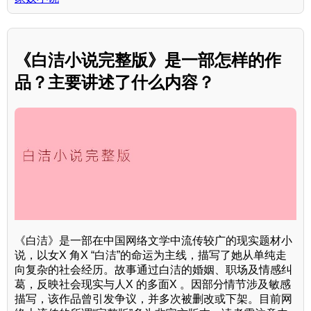
《白洁小说完整版》是一部怎样的作
品？主要讲述了什么内容？
《白洁》是一部在中国网络文学中流传较广的现实题材小
说，以女X 角X “白洁”的命运为主线，描写了她从单纯走
向复杂的社会经历。故事通过白洁的婚姻、职场及情感纠
葛，反映社会现实与人X 的多面X 。因部分情节涉及敏感
描写，该作品曾引发争议，并多次被删改或下架。目前网