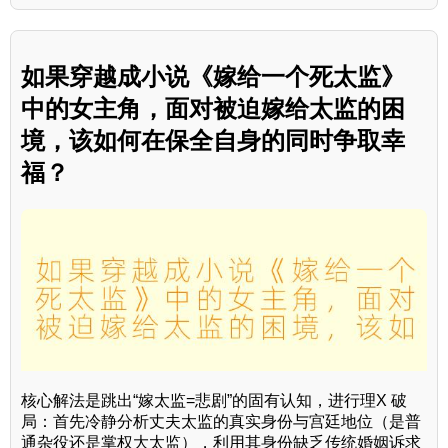
如果穿越成小说《嫁给一个死太监》
中的女主角，面对被迫嫁给太监的困
境，该如何在保全自身的同时争取幸
福？
核心解法是跳出“嫁太监=悲剧”的固有认知，进行理X 破
局：首先冷静分析丈夫太监的真实身份与宫廷地位（是普
通杂役还是掌权大太监），利用其身份缺乏传统婚姻诉求