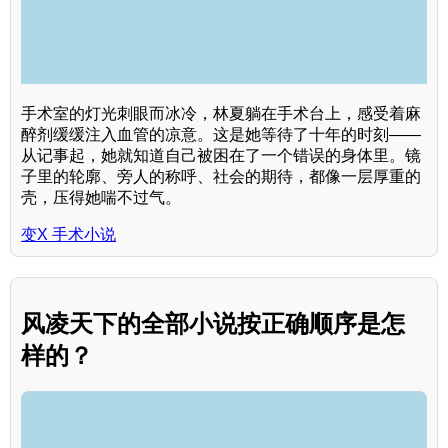
手术室的灯光刺眼而冰冷，林夏躺在手术台上，感受着麻
醉剂缓缓注入血管的凉意。这是她等待了十年的时刻——
从记事起，她就知道自己被困在了一个错误的身体里。镜
子里的轮廓、旁人的称呼、社会的期待，都像一层厚重的
壳，压得她喘不过气。
变X 手术小说
风凌天下的全部小说按正确顺序是怎
样的？