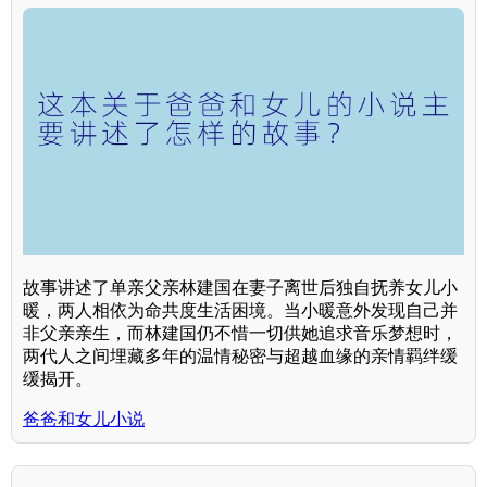
故事讲述了单亲父亲林建国在妻子离世后独自抚养女儿小
暖，两人相依为命共度生活困境。当小暖意外发现自己并
非父亲亲生，而林建国仍不惜一切供她追求音乐梦想时，
两代人之间埋藏多年的温情秘密与超越血缘的亲情羁绊缓
缓揭开。
爸爸和女儿小说