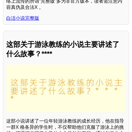
络上流传的所谓“完整版”多为非官方版本，读者需注意内
容真伪及合法X 。
白洁小说完整版
这部关于游泳教练的小说主要讲述了
什么故事？****
这部小说讲述了一位年轻游泳教练的成长经历，他在指导
一群X 格各异的学生时，不仅帮助他们克服了游泳上的挑