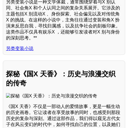
另类变装小说是一种文学体裁，通常围绕穿着与X 别认
同、社会角X 和个人认同之间的复杂关系展开。它涉及的
主题包括X 别流动X 、身份探索、社会偏见以及对传统角
X 的挑战。在这样的小说中，主角往往通过变装和角X 扮
演来反思自我，寻找归属感，以及抗争社会的刻板印象。
这类作品不仅具有娱乐X ，还能够引发读者对X 别与身份
的深刻思考。**
另类变装小说
探秘《国X 天香》：历史与浪漫交织
的传奇
《国X 天香》不仅是一部动人的爱情故事，更是一幅生动
的历史画卷。它让读者在享受故事的同时，也感受到那段
历史的复杂与深刻。通过这部作品，我们得以窥见古代女
子在风云变幻的时代中，如何寻找自己的位置，以及她们