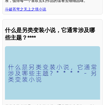
准，值得每一个喜欢玄幻作品的读者去细细品味。
斗破苍穹之无上之境小说
什么是另类变装小说，它通常涉及哪
些主题？****