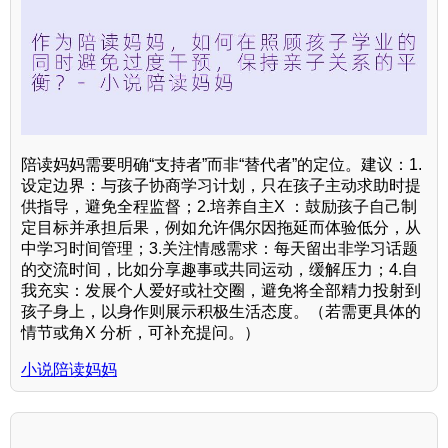
陪读妈妈需要明确“支持者”而非“替代者”的定位。建议：1.
设定边界：与孩子协商学习计划，只在孩子主动求助时提
供指导，避免全程监督；2.培养自主X ：鼓励孩子自己制
定目标并承担后果，例如允许偶尔因拖延而体验低分，从
中学习时间管理；3.关注情感需求：每天留出非学习话题
的交流时间，比如分享趣事或共同运动，缓解压力；4.自
我充实：发展个人爱好或社交圈，避免将全部精力投射到
孩子身上，以身作则展示积极生活态度。（若需更具体的
情节或角X 分析，可补充提问。）
小说陪读妈妈