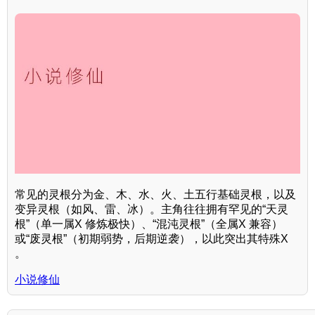
常见的灵根分为金、木、水、火、土五行基础灵根，以及
变异灵根（如风、雷、冰）。主角往往拥有罕见的“天灵
根”（单一属X 修炼极快）、“混沌灵根”（全属X 兼容）
或“废灵根”（初期弱势，后期逆袭），以此突出其特殊X
。
小说修仙