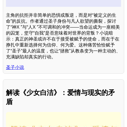
主角的抗拒并非简单的恐惧或叛逆，而是对“被定义的生
命”的反抗。作者通过圣子身份与凡人欲望的撕裂，探讨
了“神X ”与“人X ”不可调和的冲突——当命运成为一座精美
的囚笼，坚守“自我”是否意味着对世界的背叛？小说暗
示：真正的神圣或许不在于接受被赋予的使命，而在于在
挣扎中重新选择何为信仰、何为爱。这种痛苦恰恰赋予
了“圣子”最人的温度，也让“拯救”从教条变为一种主动的、
充满缺陷却真实的行动。
圣子小说
解读《少女白洁》：爱情与现实的矛
盾