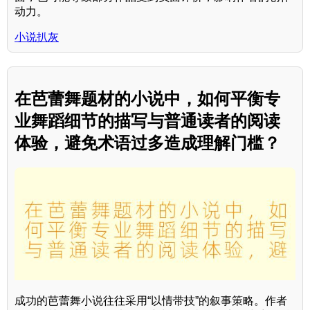
动力。
小说扒灰
在芭蕾舞题材的小说中，如何平衡专
业舞蹈细节的描写与普通读者的阅读
体验，避免术语过多造成理解门槛？
成功的芭蕾舞小说往往采用“以情带技”的叙事策略。作者