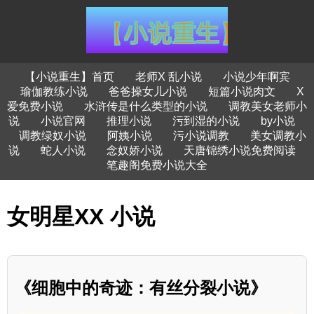
【小说重生】首页
老师X 乱小说
小说少年啊宾
瑜伽教练小说
爸爸操女儿小说
短篇小说肉文
X
爱免费小说
水浒传是什么类型的小说
调教美女老师小
说
小说官网
推理小说
污到湿的小说
by小说
调教绿奴小说
阿姨小说
污小说调教
美女调教小
说
蛇人小说
念奴娇小说
天唐锦绣小说免费阅读
笔趣阁免费小说大全
女明星XX 小说
《细胞中的奇迹：有丝分裂小说》