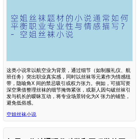
这类小说常以航空业为背景，通过细节（如制服礼仪、航
班任务）突出职业真实感，同时以丝袜等元素作为情感纽
带，隐喻角X 间的禁忌吸引或权力张力。例如，可描写资
深空乘借整理丝袜的细节掩饰紧张，或新人因勾破丝袜引
发与机长的暧昧互动，将专业场景转化为X 张力的铺垫，
避免低俗感。
空姐丝袜小说