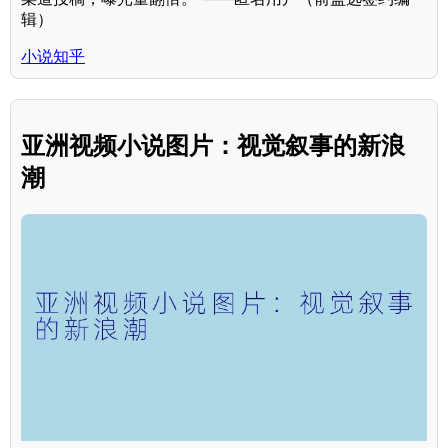
辑）
小说知乎
亚洲视频小说图片：视觉叙事的新浪
潮