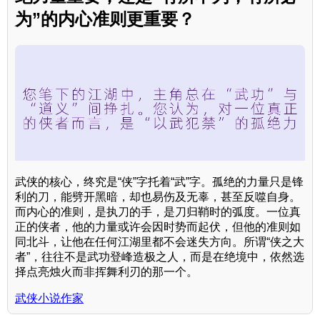
为”的内心准则更重要？
武侠的核心，终究是“侠”字托着“武”字。孤绝的力量只是锋
利的刀，能劈开黑暗，却也易伤及无辜，甚至反噬自身。
而内心的准则，是执刀的手，是刀归鞘时的弧度。一位真
正的侠者，他的力量或许会因时势而起伏，但他的准则如
同北斗，让他在任何江湖里都不会迷失方向。所谓“侠之大
者”，往往不是武功登峰造极之人，而是在绝境中，依然选
择点亮烛火而非挥舞利刃的那一个。
武侠小说作家