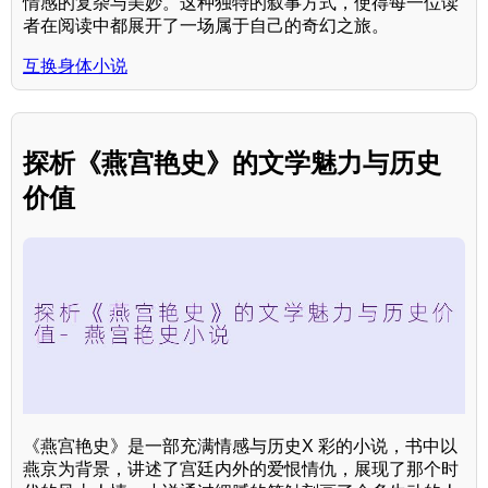
情感的复杂与美妙。这种独特的叙事方式，使得每一位读
者在阅读中都展开了一场属于自己的奇幻之旅。
互换身体小说
探析《燕宫艳史》的文学魅力与历史
价值
《燕宫艳史》是一部充满情感与历史X 彩的小说，书中以
燕京为背景，讲述了宫廷内外的爱恨情仇，展现了那个时