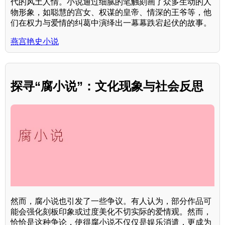
代的风土人情。小说通过细腻的笔触刻画了众多生动的人
物形象，如聪慧的宫女、权谋的皇帝、情深的王爷等，他
们在权力与爱情的纠葛中演绎出一幕幕跌宕起伏的故事。
燕宫艳史小说
探寻“腐小说”：文化现象与社会反思
然而，腐小说也引发了一些争议。有人认为，部分作品可
能会强化刻板印象或过度美化不切实际的爱情观。然而，
恰恰是这种争论，使得腐小说不仅仅是娱乐消遣，更成为