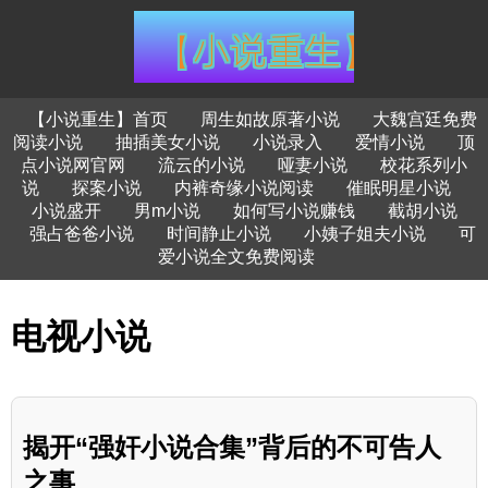
【小说重生】首页
周生如故原著小说
大魏宫廷免费
阅读小说
抽插美女小说
小说录入
爱情小说
顶
点小说网官网
流云的小说
哑妻小说
校花系列小
说
探案小说
内裤奇缘小说阅读
催眠明星小说
小说盛开
男m小说
如何写小说赚钱
截胡小说
强占爸爸小说
时间静止小说
小姨子姐夫小说
可
爱小说全文免费阅读
电视小说
揭开“强奸小说合集”背后的不可告人
之事