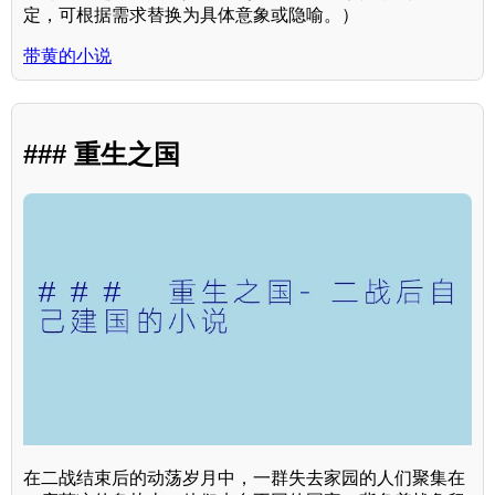
定，可根据需求替换为具体意象或隐喻。）
带黄的小说
### 重生之国
在二战结束后的动荡岁月中，一群失去家园的人们聚集在