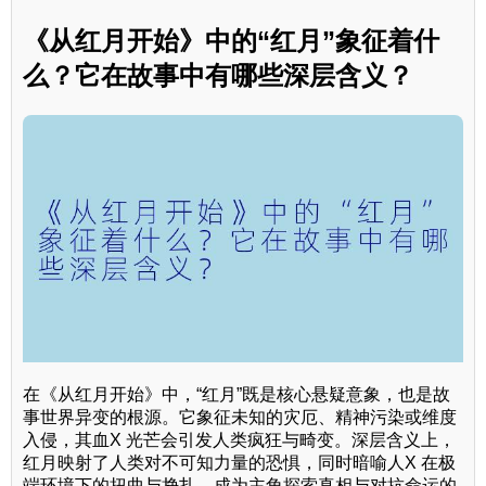
《从红月开始》中的“红月”象征着什
么？它在故事中有哪些深层含义？
在《从红月开始》中，“红月”既是核心悬疑意象，也是故
事世界异变的根源。它象征未知的灾厄、精神污染或维度
入侵，其血X 光芒会引发人类疯狂与畸变。深层含义上，
红月映射了人类对不可知力量的恐惧，同时暗喻人X 在极
端环境下的扭曲与挣扎，成为主角探索真相与对抗命运的