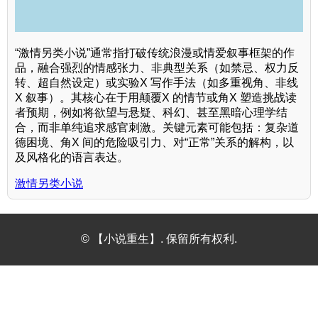
“激情另类小说”通常指打破传统浪漫或情爱叙事框架的作
品，融合强烈的情感张力、非典型关系（如禁忌、权力反
转、超自然设定）或实验X 写作手法（如多重视角、非线
X 叙事）。其核心在于用颠覆X 的情节或角X 塑造挑战读
者预期，例如将欲望与悬疑、科幻、甚至黑暗心理学结
合，而非单纯追求感官刺激。关键元素可能包括：复杂道
德困境、角X 间的危险吸引力、对“正常”关系的解构，以
及风格化的语言表达。
激情另类小说
© 【小说重生】. 保留所有权利.