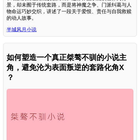
景，却未囿于传统套路，而是将神魔之争、门派纠葛与人
物命运巧妙交织，讲述了一段关于爱恨、责任与自我救赎
的动人故事。
半城风月小说
如何塑造一个真正桀骜不驯的小说主
角，避免沦为表面叛逆的套路化角X
？